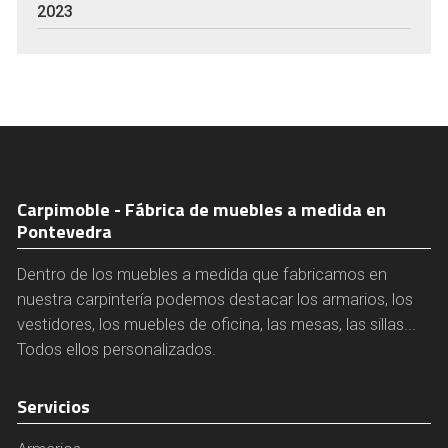
2023
Carpimoble - Fábrica de muebles a medida en
Pontevedra
Dentro de los muebles a medida que fabricamos en
nuestra carpintería podemos destacar los armarios, los
vestidores, los muebles de oficina, las mesas, las sillas...
Todos ellos personalizados.
Servicios