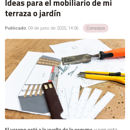
Ideas para el mobiliario de mi
terraza o jardín
Publicado:
09 de junio de 2025, 14:06
Consejos
El verano está a la vuelta de la esquina
, y con esta