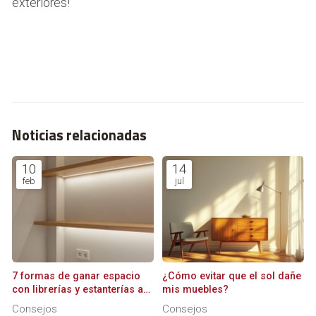
exteriores!
Noticias relacionadas
10
14
feb
jul
7 formas de ganar espacio
¿Cómo evitar que el sol dañe
con librerías y estanterías a
mis muebles?
medida
Consejos
Consejos