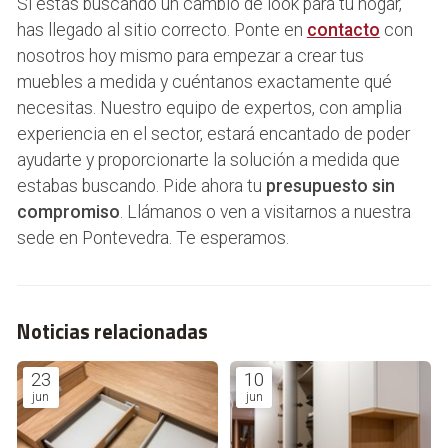
Si estás buscando un cambio de look para tu hogar,
has llegado al sitio correcto. Ponte en
contacto
con
nosotros hoy mismo para empezar a crear tus
muebles a medida y cuéntanos exactamente qué
necesitas. Nuestro equipo de expertos, con amplia
experiencia en el sector, estará encantado de poder
ayudarte y proporcionarte la solución a medida que
estabas buscando. Pide ahora tu
presupuesto sin
compromiso
. Llámanos o ven a visitarnos a nuestra
sede en Pontevedra. Te esperamos.
Noticias relacionadas
23
10
jun
jun